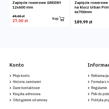
Zapięcie rowerowe GREENY
Zapięcie rowerowe
12x600 mm
na klucz Urban Pri
6x700mm
49,00 zł
Kup
27,00 zł
189,99 zł
Konto
Informa
Moje konto
Reklamacja
Historia zamówień
Formularz r
Dane kontaktowe
Regulamin
Książka adresowa
Pliki do pob
Odstąpienie od umowy
Polityka pr