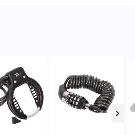
Następ