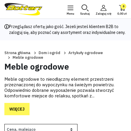
0
Menu
Szukaj
Zaloguj się
0,00 zł
Przeglądasz ofertę jako gość. Jeżeli jesteś klientem B2B to
zaloguj się
, aby poznać cały asortyment oraz indywidualne ceny.
Strona główna
Dom i ogród
Artykuły ogrodowe
Meble ogrodowe
Meble ogrodowe
Meble ogrodowe to nieodłączny element przestrzeni
przeznaczonej do wypoczynku na świeżym powietrzu.
Odpowiednio dobrane wyposażenie pozwala stworzyć
komfortowe miejsce do relaksu, spotkań z...
WIĘCEJ