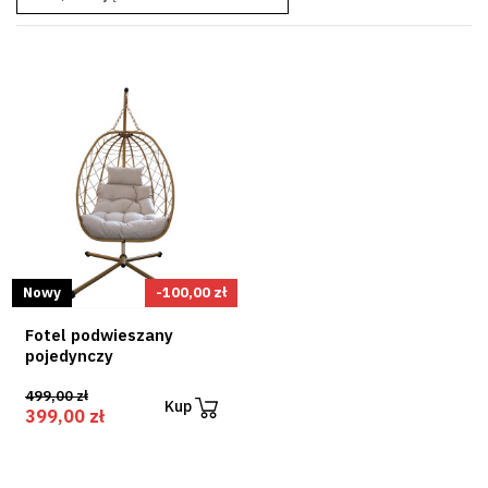
Nowy
-100,00 zł
Fotel podwieszany
pojedynczy
499,00 zł
Kup
399,00 zł