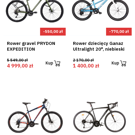
-550,00 zł
-770,00 zł
Rower gravel PRYDON
Rower dziecięcy Ganaz
EXPEDITION
Ultralight 20", niebieski
5 549,00 zł
2 170,00 zł
Kup
Kup
4 999,00 zł
1 400,00 zł