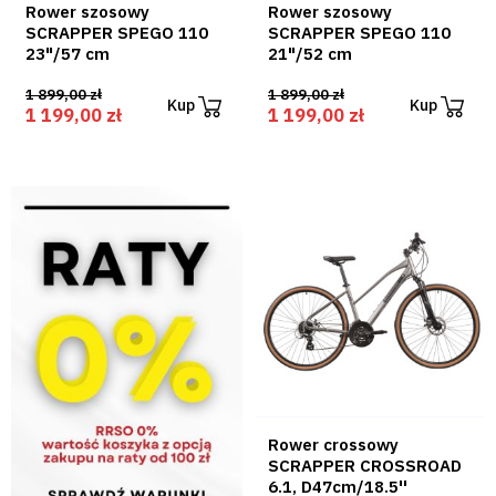
Rower szosowy
Rower szosowy
SCRAPPER SPEGO 110
SCRAPPER SPEGO 110
23"/57 cm
21"/52 cm
1 899,00 zł
1 899,00 zł
Kup
Kup
1 199,00 zł
1 199,00 zł
Rower crossowy
SCRAPPER CROSSROAD
6.1, D47cm/18.5''