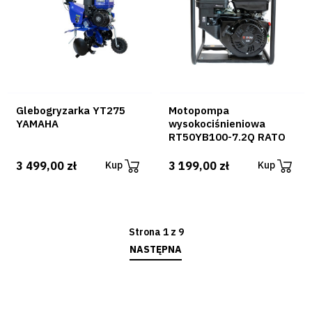
Glebogryzarka YT275
Motopompa
YAMAHA
wysokociśnieniowa
RT50YB100-7.2Q RATO
3 499,00 zł
3 199,00 zł
Kup
Kup
Strona 1 z 9
NASTĘPNA