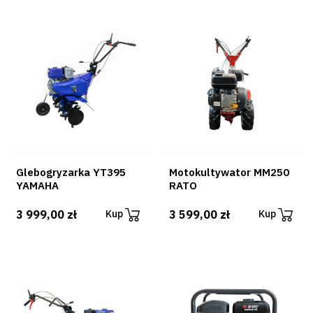
Glebogryzarka YT395
Motokultywator MM250
YAMAHA
RATO
3 999,00 zł
3 599,00 zł
Kup
Kup