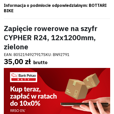
Informacja o podmiocie odpowiedzialnym: BOTTARI
BIKE
Zapięcie rowerowe na szyfr
CYPHER R24, 12x1200mm,
zielone
EAN:
8052194927917
SKU:
BN92791
35,00 zł
brutto