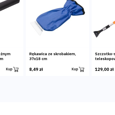
ężnym
Rękawica ze skrobakiem,
Szczotko-
cm
37x18 cm
teleskopo
8,49 zł
129,00 zł
Kup
Kup