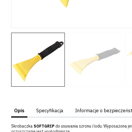
Opis
Specyfikacja
Informacje o bezpieczeńs
Skrobaczka
SOFTGRIP
do usuwania szronu i lodu. Wyposażona je
oczyszczanie jest wygodniejsze.