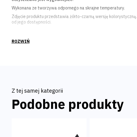
Wykonana ze tworzywa odpornego na skrajne temperatury.
Zdjęcie produktu przedstawia żółto-czarną wersję kolorystyczną. 
od jego dostępności.
Z tej samej kategorii
Podobne produkty