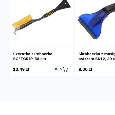
Poprzedni
Szczotko skrobaczka
Skrobaczka z mosi
SOFTGRIP, 58 cm
ostrzem SK12, 20 
13,49 zł
8,00 zł
Kup