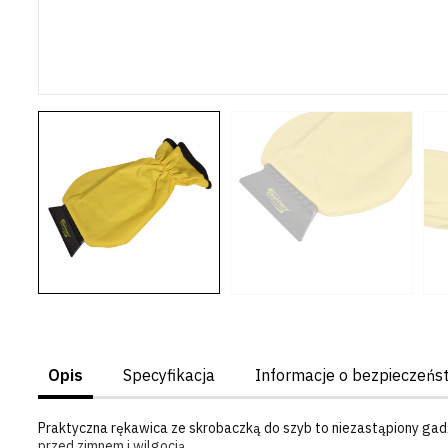
Opis
Specyfikacja
Informacje o bezpieczeńs
Praktyczna rękawica ze skrobaczką do szyb to niezastąpiony gad
przed zimnem i wilgocią.