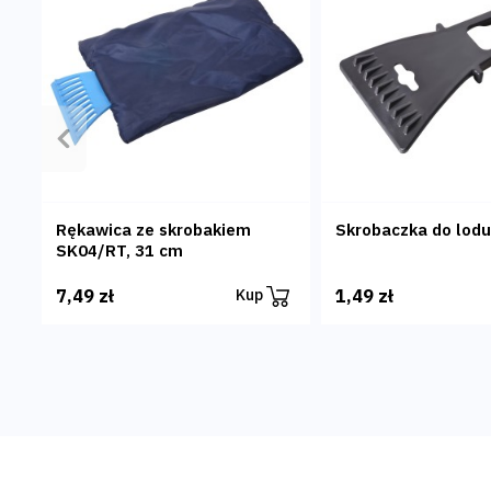
Poprzedni
Rękawica ze skrobakiem
Skrobaczka do lodu
SK04/RT, 31 cm
7,49 zł
1,49 zł
Kup