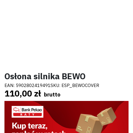
Osłona silnika BEWO
EAN:
5902802419491
SKU:
ESP_BEWOCOVER
110,00 zł
brutto