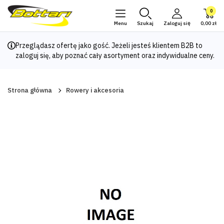
0
Menu
Szukaj
Zaloguj się
0,00 zł
Przeglądasz ofertę jako gość. Jeżeli jesteś klientem B2B to
zaloguj się
, aby poznać cały asortyment oraz indywidualne ceny.
Strona główna
Rowery i akcesoria