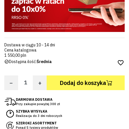
Dostawa w ciągu 10 - 14 dni
Cena katalogowa
1 550,00 pln
Dostępna ilość:
Średnia
favorite_border
−
+
Dodaj do koszyka
DARMOWA DOSTAWA
Przy zakupie powyżej 300 zł
SZYBKA WYSYŁKA
Realizacja do 3 dni roboczych
SZEROKI ASORTYMENT
Ponad 5 tysięcy produktów