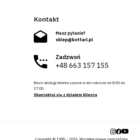
Kontakt
Masz pytanie?
sklep@bottari.pl
Zadzwoń
+48 663 157 155
Biuro obsługi klienta czynne w dni robocze od 8:00 do
17:00.
Skontaktuj się z działem klienta
Copyright © 1995 - 2026.
Wszelkie prawa zastrzeżone.