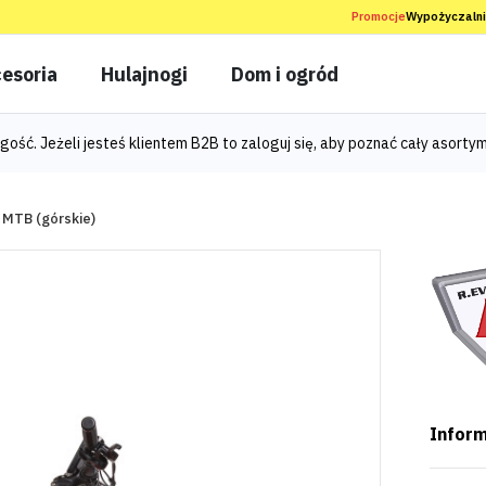
Promocje
Wypożyczaln
esoria
Hulajnogi
Dom i ogród
gość. Jeżeli jesteś klientem B2B to
zaloguj się
, aby poznać cały asortym
MTB (górskie)
Inform