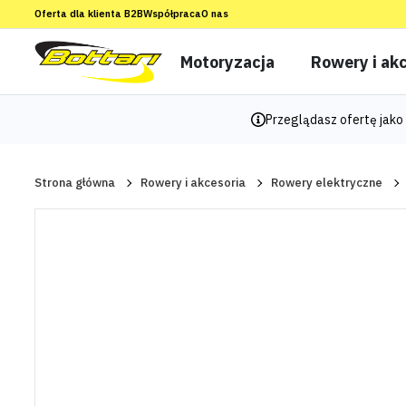
Oferta dla klienta B2B
Współpraca
O nas
Motoryzacja
Rowery i akc
Przeglądasz ofertę jako 
Strona główna
Rowery i akcesoria
Rowery elektryczne