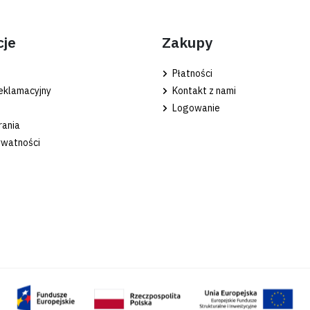
cje
Zakupy
Płatności
eklamacyjny
Kontakt z nami
Logowanie
rania
ywatności