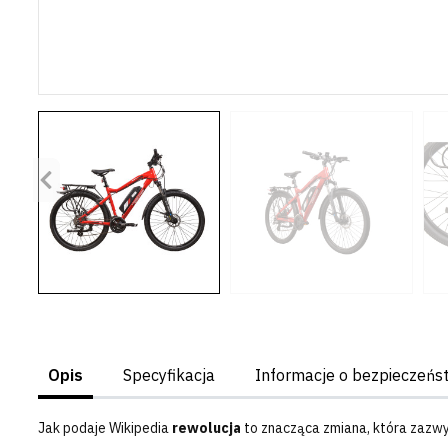
Poprzedni
Opis
Specyfikacja
Informacje o bezpieczeńs
Jak podaje Wikipedia
rewolucja
to znacząca zmiana, która zazwy