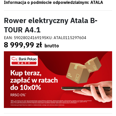
Informacja o podmiocie odpowiedzialnym: ATALA
Rower elektryczny Atala B-
TOUR A4.1
EAN:
5902802416919
SKU:
ATAL0115297604
8 999,99 zł
brutto