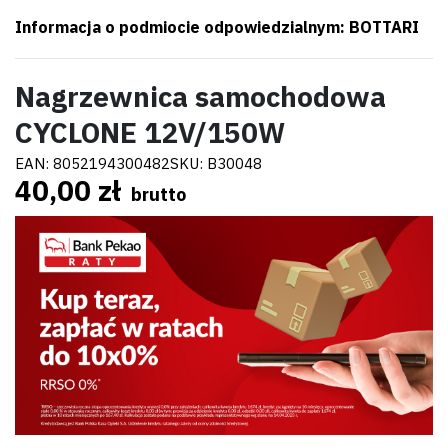
Informacja o podmiocie odpowiedzialnym: BOTTARI
Nagrzewnica samochodowa
CYCLONE 12V/150W
EAN:
8052194300482
SKU:
B30048
40,00 zł
brutto