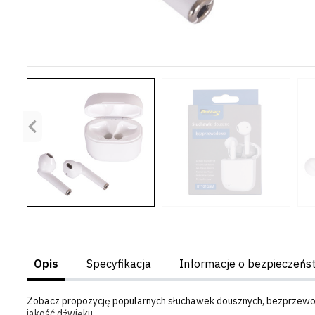
Poprzedni
Opis
Specyfikacja
Informacje o bezpieczeńs
Zobacz propozycję popularnych słuchawek dousznych, bezprzewo
jakość dźwięku.