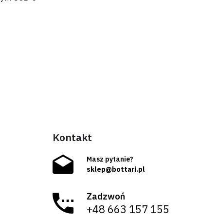
Kontakt
Masz pytanie?
sklep@bottari.pl
Zadzwoń
+48 663 157 155