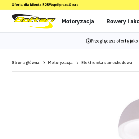
Oferta dla klienta B2B
Współpraca
O nas
Motoryzacja
Rowery i akc
Przeglądasz ofertę jako 
Strona główna
Motoryzacja
Elektronika samochodowa