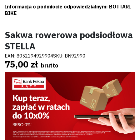
Informacja o podmiocie odpowiedzialnym: BOTTARI
BIKE
Sakwa rowerowa podsiodłowa
STELLA
EAN:
8052194929904
SKU:
BN92990
75,00 zł
brutto