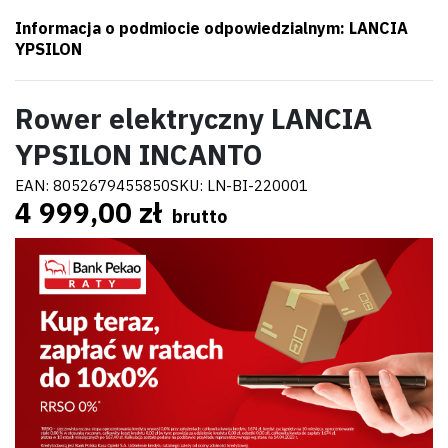
Informacja o podmiocie odpowiedzialnym: LANCIA
YPSILON
Rower elektryczny LANCIA
YPSILON INCANTO
EAN:
8052679455850
SKU:
LN-BI-220001
4 999,00 zł
brutto