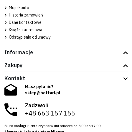
Moje konto
Historia zamówień
Dane kontaktowe
Książka adresowa
Odstąpienie od umowy
Informacje
Zakupy
Kontakt
Masz pytanie?
sklep@bottari.pl
Zadzwoń
+48 663 157 155
Biuro obsługi klienta czynne w dni robocze od 8:00 do 17:00.
Skontaktuj się z działem klienta