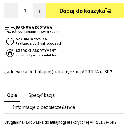
−
+
Dodaj do koszyka
DARMOWA DOSTAWA
Przy zakupie powyżej 300 zł
SZYBKA WYSYŁKA
Realizacja do 3 dni roboczych
SZEROKI ASORTYMENT
Ponad 5 tysięcy produktów
Ładowarka do hulajnogi elektrycznej APRILIA e-SR2
Opis
Specyfikacja
Informacje o bezpieczeństwie
Oryginalna ładowarka do hulajnogi elektrycznej APRILIA e-SR2.