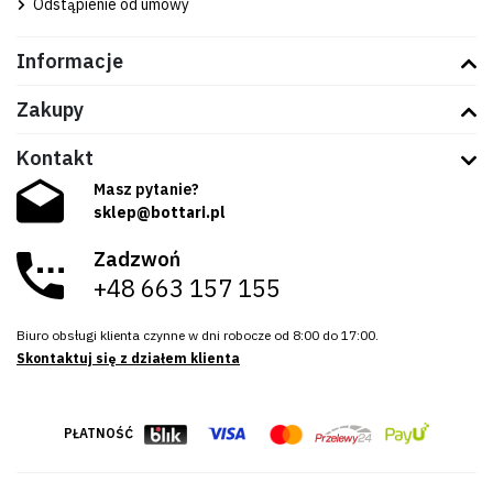
Odstąpienie od umowy
Informacje
Zakupy
Kontakt
Masz pytanie?
sklep@bottari.pl
Zadzwoń
+48 663 157 155
Biuro obsługi klienta czynne w dni robocze od 8:00 do 17:00.
Skontaktuj się z działem klienta
PŁATNOŚĆ