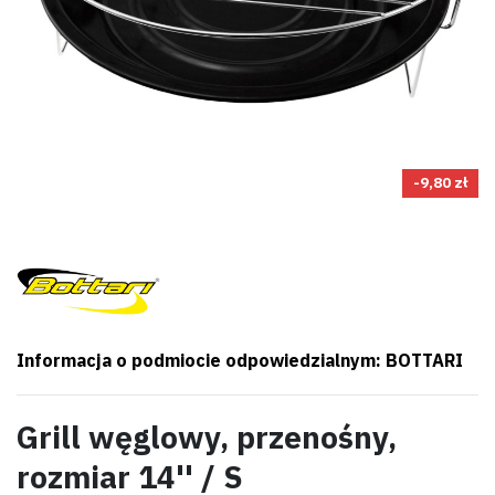
-9,80 zł
Informacja o podmiocie odpowiedzialnym: BOTTARI
Grill węglowy, przenośny,
rozmiar 14'' / S