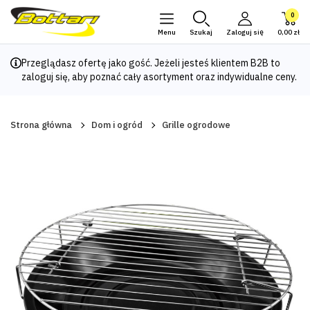
0
Menu
Szukaj
Zaloguj się
0,00 zł
Przeglądasz ofertę jako gość. Jeżeli jesteś klientem B2B to
zaloguj się
, aby poznać cały asortyment oraz indywidualne ceny.
Strona główna
Dom i ogród
Grille ogrodowe