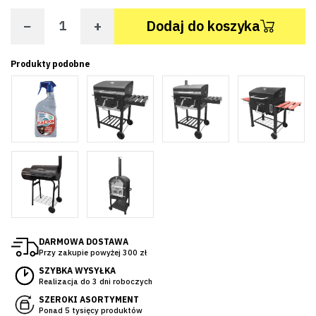
−
+
Dodaj do koszyka
Produkty podobne
DARMOWA DOSTAWA
Przy zakupie powyżej 300 zł
SZYBKA WYSYŁKA
Realizacja do 3 dni roboczych
SZEROKI ASORTYMENT
Ponad 5 tysięcy produktów