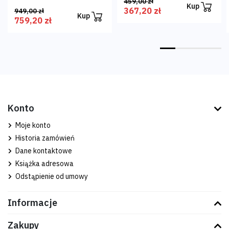
459,00 zł
Kup
367,20 zł
949,00 zł
Kup
759,20 zł
Konto
Moje konto
Historia zamówień
Dane kontaktowe
Książka adresowa
Odstąpienie od umowy
Informacje
Zakupy