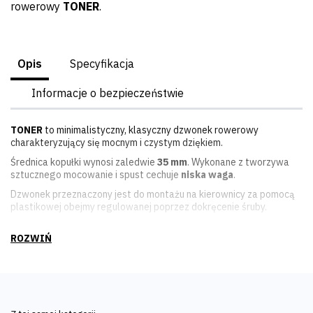
rowerowy
TONER
.
Opis
Specyfikacja
Informacje o bezpieczeństwie
TONER
to minimalistyczny, klasyczny dzwonek rowerowy
charakteryzujący się mocnym i czystym dziękiem.
Średnica kopułki wynosi zaledwie
35 mm
. Wykonane z tworzywa
sztucznego mocowanie i spust cechuje
niska waga
.
Dzwonek przeznaczony jest do montażu na kierownicy za pomocą
plastikowej obejmy regulowanej poprzez dokręcenie śruby.
Cechy główne:
minimalistyczny design,
głośny dźwięk,
niewielka waga,
kompatybilny z większością dostępnych na rynku kierownic.