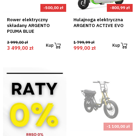
-500,00 zł
-800,99 zł
Rower elektryczny
Hulajnoga elektryczna
składany ARGENTO
ARGENTO ACTIVE EVO
PIUMA BLUE
3 999,00 zł
1 799,99 zł
Kup
Kup
3 499,00 zł
999,00 zł
-1 100,00 zł