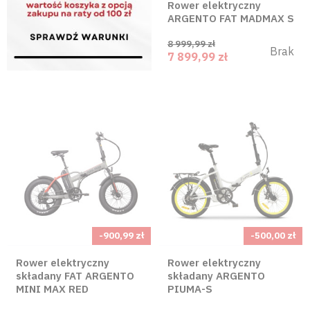
Rower elektryczny
ARGENTO FAT MADMAX S
8 999,99 zł
Brak
7 899,99 zł
-900,99 zł
-500,00 zł
Rower elektryczny
Rower elektryczny
składany FAT ARGENTO
składany ARGENTO
MINI MAX RED
PIUMA-S