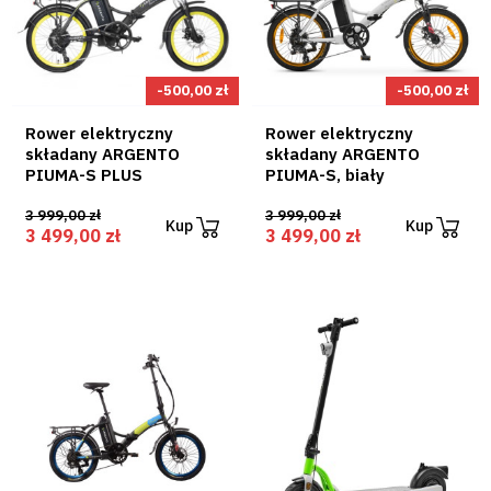
-500,00 zł
-500,00 zł
Rower elektryczny
Rower elektryczny
składany ARGENTO
składany ARGENTO
PIUMA-S PLUS
PIUMA-S, biały
3 999,00 zł
3 999,00 zł
Kup
Kup
3 499,00 zł
3 499,00 zł