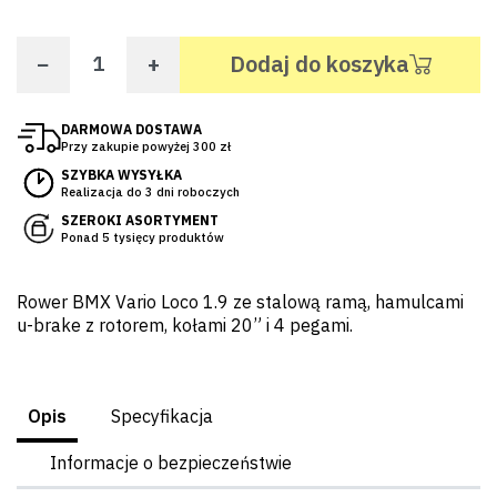
−
+
Dodaj do koszyka
DARMOWA DOSTAWA
Przy zakupie powyżej 300 zł
SZYBKA WYSYŁKA
Realizacja do 3 dni roboczych
SZEROKI ASORTYMENT
Ponad 5 tysięcy produktów
Rower BMX Vario Loco 1.9 ze stalową ramą, hamulcami
u-brake z rotorem, kołami 20” i 4 pegami.
Opis
Specyfikacja
Informacje o bezpieczeństwie