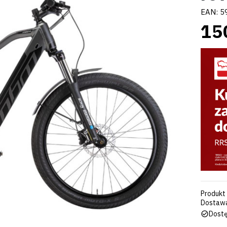
EAN:
5
15
Produkt
Dostawa
Dostę