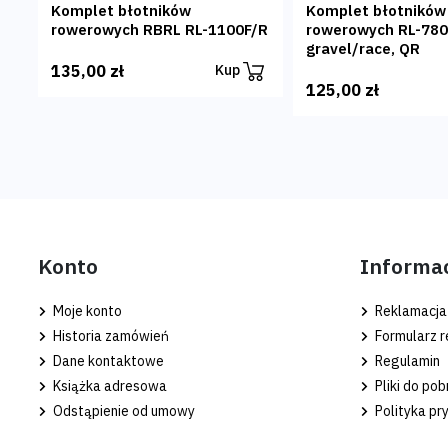
Komplet błotników
Komplet błotników
rowerowych RBRL RL-1100F/R
rowerowych RL-780
gravel/race, QR
135,00 zł
Kup
125,00 zł
Konto
Informa
Moje konto
Reklamacja
Historia zamówień
Formularz r
Dane kontaktowe
Regulamin
Książka adresowa
Pliki do pob
Odstąpienie od umowy
Polityka pr