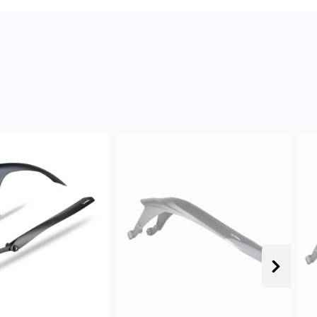
Następ