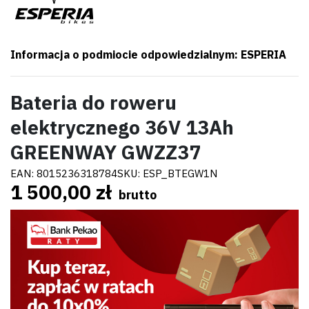
Informacja o podmiocie odpowiedzialnym: ESPERIA
Bateria do roweru
elektrycznego 36V 13Ah
GREENWAY GWZZ37
EAN:
8015236318784
SKU:
ESP_BTEGW1N
1 500,00 zł
brutto