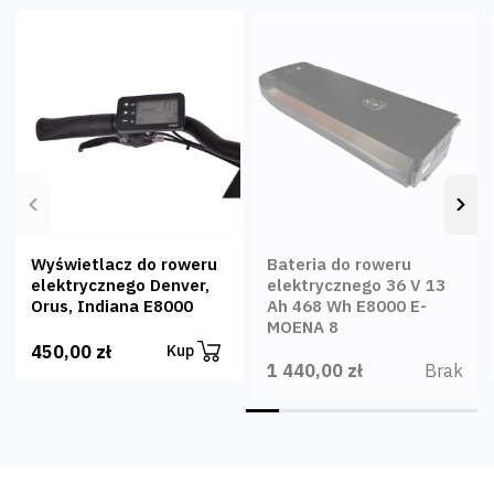
Poprzedni
Nas
Wyświetlacz do roweru
Bateria do roweru
elektrycznego Denver,
elektrycznego 36 V 13
Orus, Indiana E8000
Ah 468 Wh E8000 E-
MOENA 8
450,00 zł
Kup
Brak
1 440,00 zł