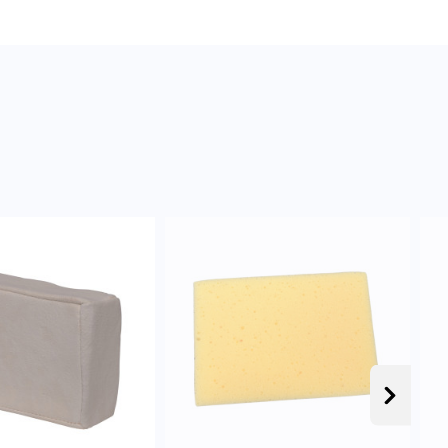
Następ