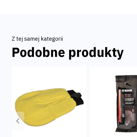
Ostrzeżenie: produkt nie przeznaczony do higieny osobistej.
Z tej samej kategorii
Podobne produkty
Poprzedni